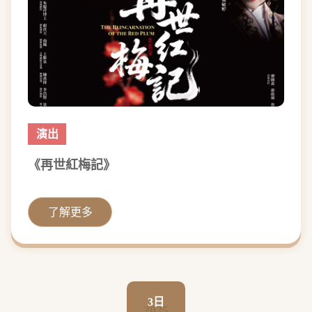
演出
《再世紅梅記》
了解更多
3日
2025