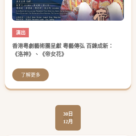
演出
香港粵劇藝術團呈獻 粵藝傳弘 百鍊成新：
《洛神》、《帝女花》
了解更多
30日
2023
12月