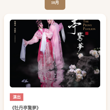
10月
演出
《牡丹亭驚夢》