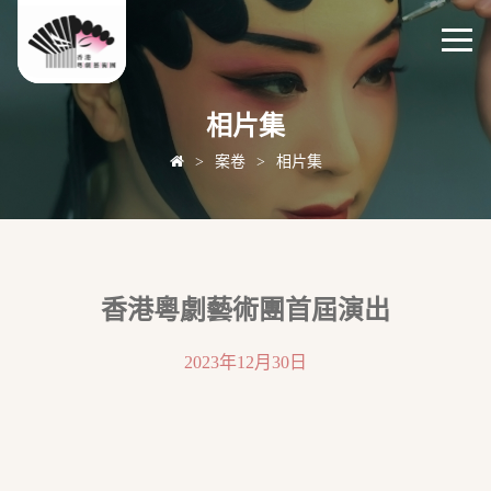
相片集
>
案卷
>
相片集
香港粵劇藝術團首屆演出
2023年12月30日