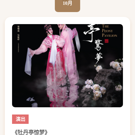
10月
演出
《牡丹亭惊梦》