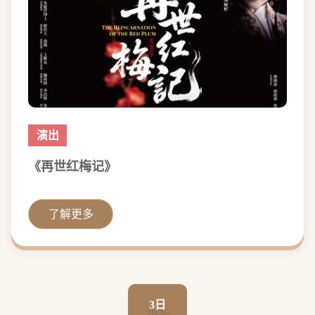
演出
《再世红梅记》
了解更多
3日
2025