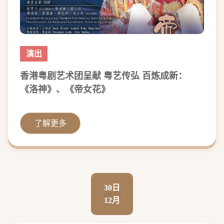
演出
香港粤剧艺术团呈献 粤艺传弘 百炼成新：
《洛神》、《帝女花》
了解更多
30日
2023
12月